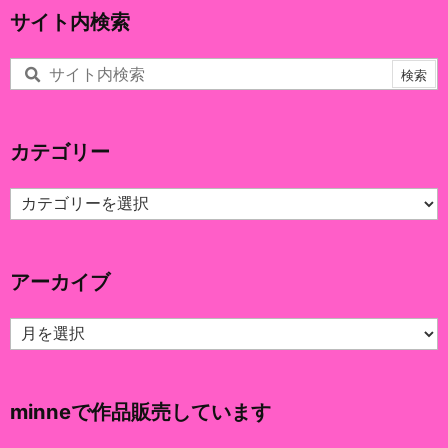
サイト内検索
カテゴリー
カ
テ
ゴ
リ
アーカイブ
ー
ア
ー
カ
イ
minneで作品販売しています
ブ