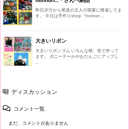
honnori…＊さんへ納品
昨日夕方から尾道の主人の実家に帰省してま
す。 今日は手作りshop『honnor ...
大きいリボン
大きいリボンゴム いろんな柄、色で作って
ます。 ポニーテールやおだんごにアップし
...
ディスカッション
コメント一覧
まだ、コメントがありません