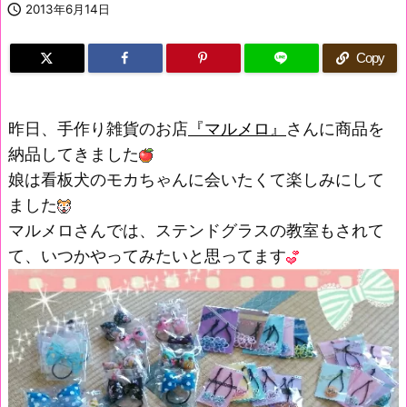

2013年6月14日
Copy
昨日、手作り雑貨のお店
『マルメロ』
さんに商品を
納品してきました
娘は看板犬のモカちゃんに会いたくて楽しみにして
ました
マルメロさんでは、ステンドグラスの教室もされて
て、いつかやってみたいと思ってます