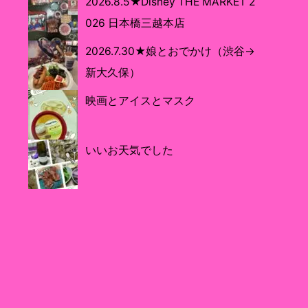
2026.8.5★Disney THE MARKET 2
026 日本橋三越本店
2026.7.30★娘とおでかけ（渋谷→
新大久保）
映画とアイスとマスク
いいお天気でした