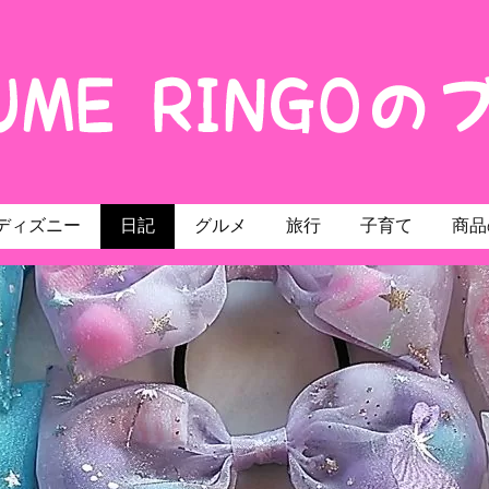
ディズニー
日記
グルメ
旅行
子育て
商品