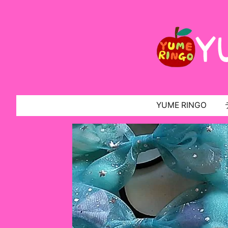
YUME RINGO