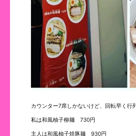
カウンター7席しかないけど、回転早く行
私は和風柚子柳麺 730円
主人は和風柚子焼豚麺 930円