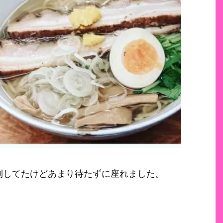
列してたけどあまり待たずに座れました。