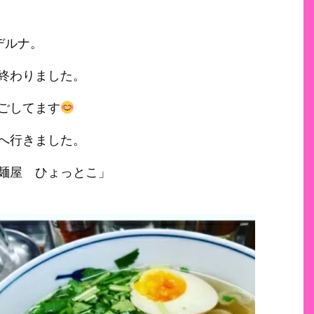
デルナ。
終わりました。
ごしてます
へ行きました。
麺屋 ひょっとこ」