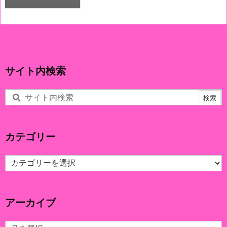
サイト内検索
カテゴリー
カ
テ
ゴ
リ
アーカイブ
ー
ア