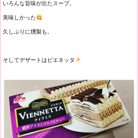
いろんな旨味が出たスープ。
美味しかった
久しぶりに燻製も。
そしてデザートはビエネッタ