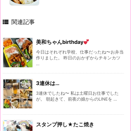

関連記事
美和ちゃんbirthday
今日はそれぞれ学校、仕事だったね〜お弁当
作りました。 昨日のおかずからチキンカツ
...
3連休は…
3連休でしたね〜 私は土曜日お仕事でした
が。 朝起きて、前夜の娘からのLINEを ...
スタンプ押し★たこ焼き