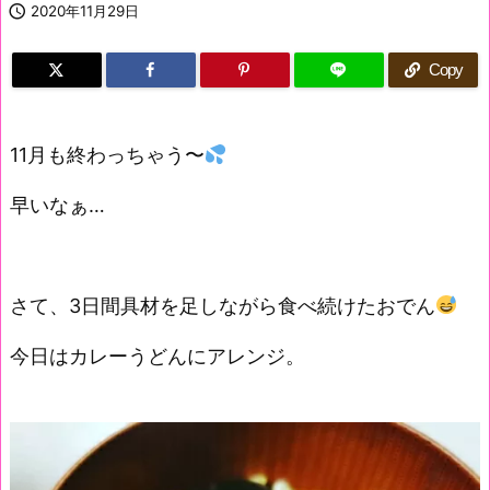

2020年11月29日
Copy
11月も終わっちゃう〜
早いなぁ…
さて、3日間具材を足しながら食べ続けたおでん
今日はカレーうどんにアレンジ。