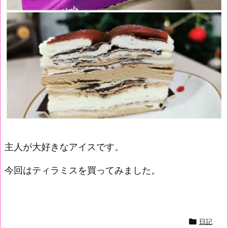
主人が大好きなアイスです。
今回はティラミスを買ってみました。

日記